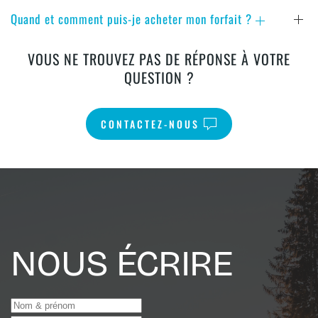
Quand et comment puis-je acheter mon forfait ?
VOUS NE TROUVEZ PAS DE RÉPONSE À VOTRE
QUESTION ?
CONTACTEZ-NOUS
NOUS ÉCRIRE